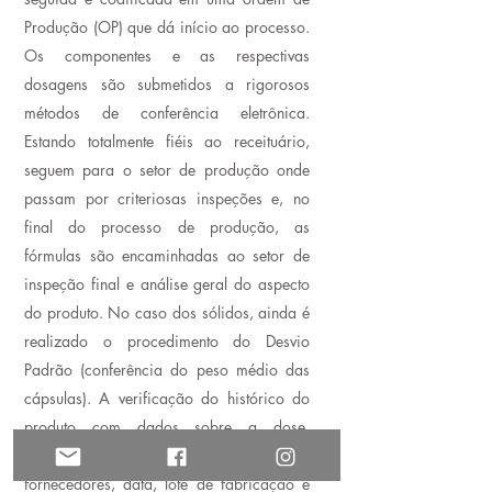
Produção (OP) que dá início ao processo.
Os componentes e as respectivas
dosagens são submetidos a rigorosos
métodos de conferência eletrônica.
Estando totalmente fiéis ao receituário,
seguem para o setor de produção onde
passam por criteriosas inspeções e, no
final do processo de produção, as
fórmulas são encaminhadas ao setor de
inspeção final e análise geral do aspecto
do produto. No caso dos sólidos, ainda é
realizado o procedimento do Desvio
Padrão (conferência do peso médio das
cápsulas). A verificação do histórico do
produto com dados sobre a dose,
informações sobre a manipulação,
fornecedores, data, lote de fabricação e