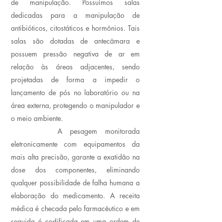
de manipulação. Possuímos salas
dedicadas para a manipulação de
antibióticos, citostáticos e hormônios. Tais
salas são dotadas de antecâmara e
possuem pressão negativa de ar em
relação às áreas adjacentes, sendo
projetadas de forma a impedir o
lançamento de pós no laboratório ou na
área externa, protegendo o manipulador e
o meio ambiente.
A pesagem monitorada
eletronicamente com equipamentos da
mais alta precisão, garante a exatidão na
dose dos componentes, eliminando
qualquer possibilidade de falha humana a
elaboração do medicamento. A receita
médica é checada pelo farmacêutico e em
seguida é codificada em uma ordem de